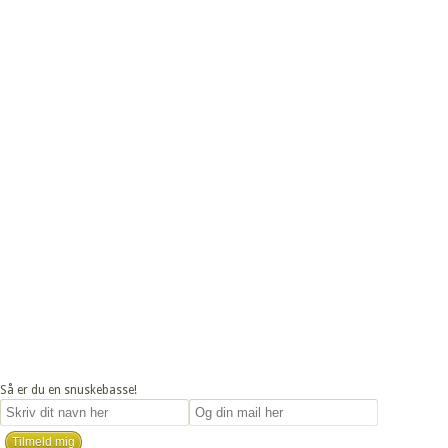
Så er du en snuskebasse!