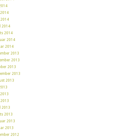
 2014
 2014
 2014
l 2014
ts 2014
ruar 2014
uar 2014
ember 2013
ember 2013
ober 2013
tember 2013
ust 2013
 2013
 2013
 2013
l 2013
ts 2013
ruar 2013
uar 2013
ember 2012