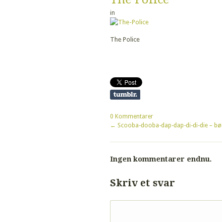
in
The Police
0 Kommentarer
←
Scooba-dooba-dap-dap-di-di-die – b
Ingen kommentarer endnu.
Skriv et svar