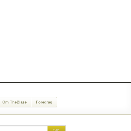
Om TheBlaze
Foredrag