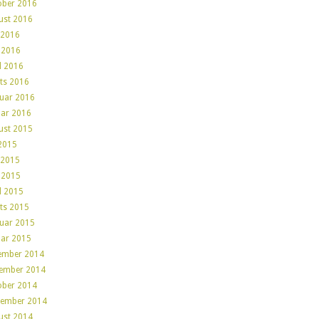
ober 2016
ust 2016
 2016
 2016
l 2016
ts 2016
ruar 2016
uar 2016
ust 2015
 2015
 2015
 2015
l 2015
ts 2015
ruar 2015
uar 2015
ember 2014
ember 2014
ober 2014
tember 2014
ust 2014