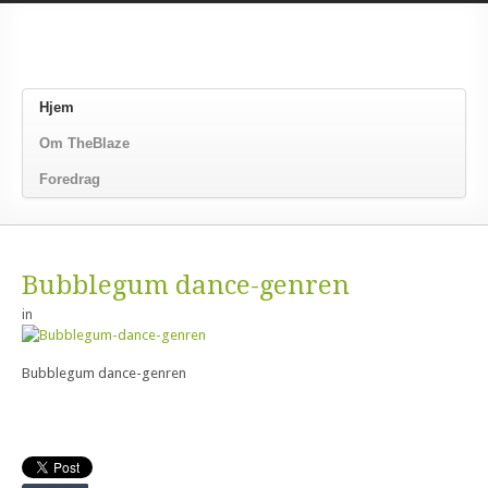
Hjem
Om TheBlaze
Foredrag
Bubblegum dance-genren
in
Bubblegum dance-genren