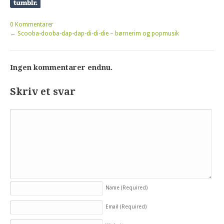
0 Kommentarer
←
Scooba-dooba-dap-dap-di-di-die – børnerim og popmusik
Ingen kommentarer endnu.
Skriv et svar
Name
(Required)
Email
(Required)