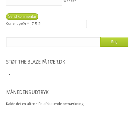
Website
Current ye@r
*
STØT THE BLAZE PÅ 10’ER.DK
MÅNEDENS UDTRYK
Kalde det en aften • En afsluttende bemærkning