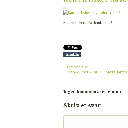
in
Kan en fisker have blink i øjet?
0 Kommentarer
←
Onkel-humor – del 3; Thomas Hartman
Ingen kommentarer endnu.
Skriv et svar