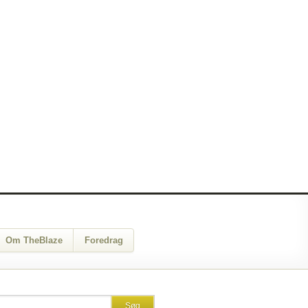
Om TheBlaze
Foredrag