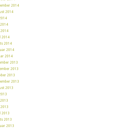
tember 2014
ust 2014
 2014
 2014
 2014
l 2014
ts 2014
ruar 2014
uar 2014
ember 2013
ember 2013
ober 2013
tember 2013
ust 2013
 2013
 2013
 2013
l 2013
ts 2013
ruar 2013