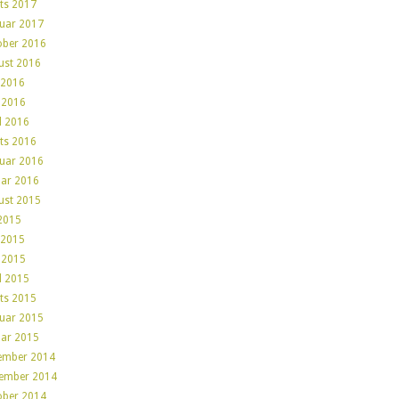
ts 2017
ruar 2017
ober 2016
ust 2016
 2016
 2016
l 2016
ts 2016
ruar 2016
uar 2016
ust 2015
 2015
 2015
 2015
l 2015
ts 2015
ruar 2015
uar 2015
ember 2014
ember 2014
ober 2014