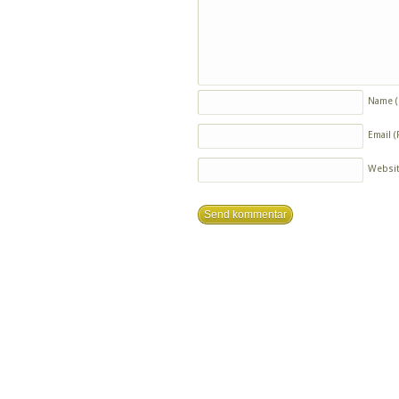
Name
Email
(
Websi