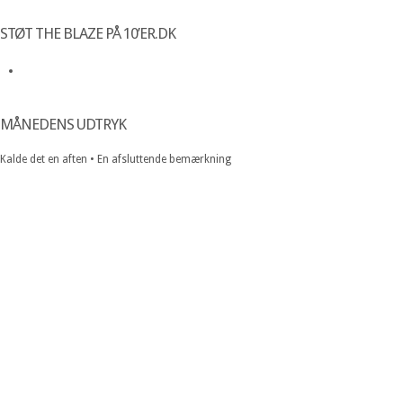
STØT THE BLAZE PÅ 10’ER.DK
MÅNEDENS UDTRYK
Kalde det en aften • En afsluttende bemærkning