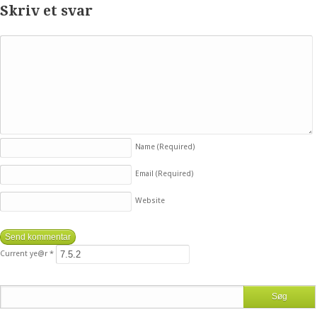
Skriv et svar
Name
(Required)
Email
(Required)
Website
Current ye@r
*