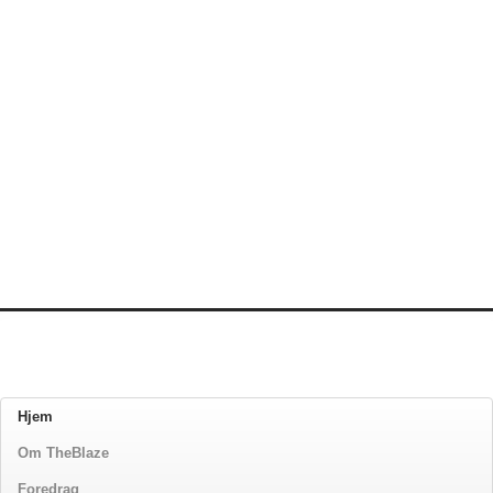
Hjem
Om TheBlaze
Foredrag