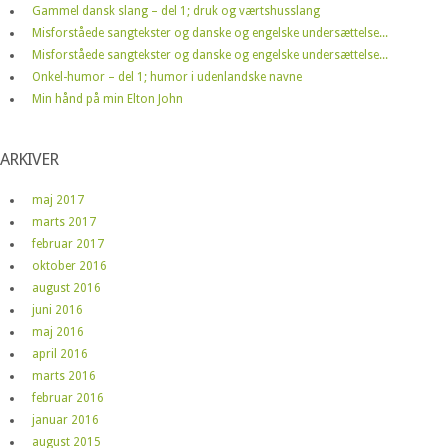
Gammel dansk slang – del 1; druk og værtshusslang
Misforståede sangtekster og danske og engelske undersættelse...
Misforståede sangtekster og danske og engelske undersættelse...
Onkel-humor – del 1; humor i udenlandske navne
Min hånd på min Elton John
ARKIVER
maj 2017
marts 2017
februar 2017
oktober 2016
august 2016
juni 2016
maj 2016
april 2016
marts 2016
februar 2016
januar 2016
august 2015