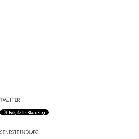
TWITTER
SENESTE INDLÆG