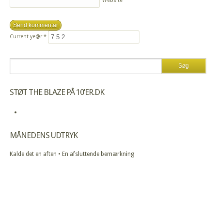
Website
Current ye@r
*
STØT THE BLAZE PÅ 10’ER.DK
MÅNEDENS UDTRYK
Kalde det en aften • En afsluttende bemærkning