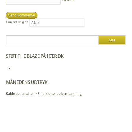
Website
Current ye@r
*
STØT THE BLAZE PÅ 10’ER.DK
MÅNEDENS UDTRYK
Kalde det en aften • En afsluttende bemærkning